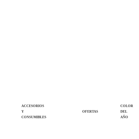
ACCESORIOS
COLOR
Y
OFERTAS
DEL
CONSUMIBLES
AÑO