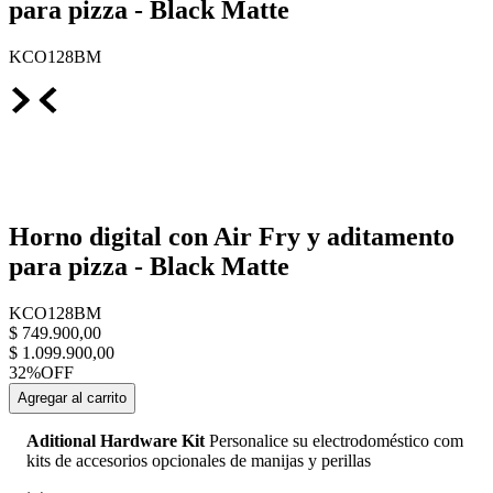
para pizza - Black Matte
KCO128BM
Horno digital con Air Fry y aditamento
para pizza - Black Matte
KCO128BM
$
749
.
900
,
00
$
1
.
099
.
900
,
00
32%
OFF
Agregar al carrito
Aditional Hardware Kit
Personalice su electrodoméstico com
kits de accesorios opcionales de manijas y perillas