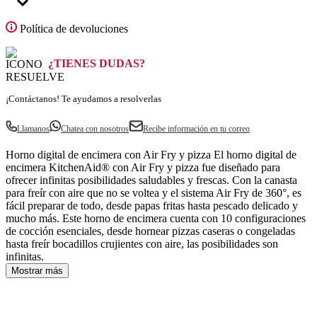
prices
Política de devoluciones
Eliminar
points
¿TIENES DUDAS?
price
¡Contáctanos! Te ayudamos a resolverlas
Llamanos
Chatea con nosotros
Recibe información en tu correo
Horno digital de encimera con Air Fry y pizza El horno digital de
encimera KitchenAid® con Air Fry y pizza fue diseñado para
ofrecer infinitas posibilidades saludables y frescas. Con la canasta
para freír con aire que no se voltea y el sistema Air Fry de 360°, es
fácil preparar de todo, desde papas fritas hasta pescado delicado y
mucho más. Este horno de encimera cuenta con 10 configuraciones
de cocción esenciales, desde hornear pizzas caseras o congeladas
hasta freír bocadillos crujientes con aire, las posibilidades son
infinitas.
Mostrar más