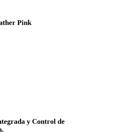
ather Pink
integrada y Control de
n.