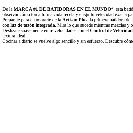
De la
MARCA #1 DE BATIDORAS EN EL MUNDO
*, esta bati
observar cómo toma forma cada receta y elegir tu velocidad exacta pa
Prepárate para enamorarte de la
Artisan Plus
, la primera batidora de
con
luz de tazón integrada
. Mira lo que sucede mientras mezclas y 
Deslízate suavemente entre velocidades con el
Control de Velocidad
textura ideal.
Cocinar a diario se vuelve algo sencillo y sin esfuerzo. Descubre cómo
está diseñado para hacer más posible en tu cocina.
*Fuente: Euromonitor International Limited; basado en una investigac
noviembre de 2025 para ventas en valor (en USD) durante el año 2025
minoristas.
Mostrar más