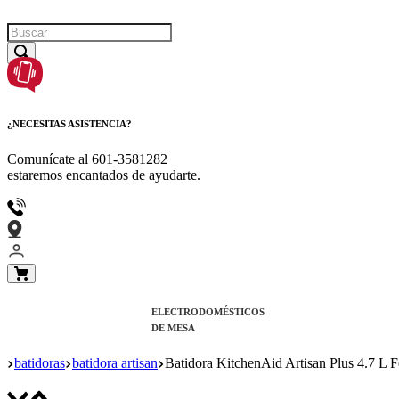
¿NECESITAS ASISTENCIA?
Comunícate al
601-3581282
estaremos encantados de ayudarte.
ELECTRODOMÉSTICOS
DE MESA
batidoras
batidora artisan
Batidora KitchenAid Artisan Plus 4.7 L F