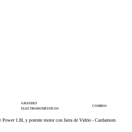
GRANDES
COMBOS
ELECTRODOMÉSTICOS
e Power 1.8L y potente motor con Jarra de Vidrio - Cardamom