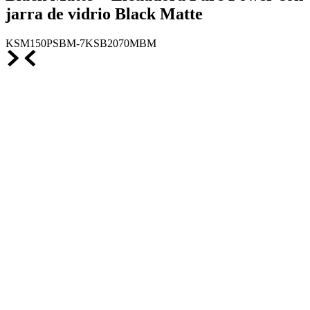
jarra de vidrio Black Matte
KSM150PSBM-7KSB2070MBM