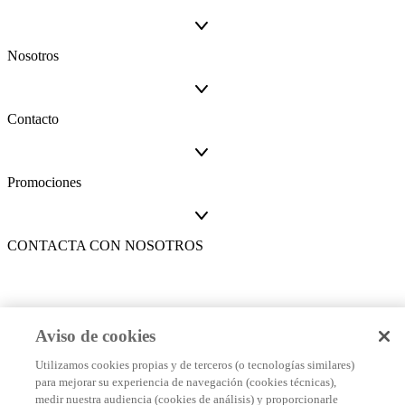
Nosotros
Contacto
Promociones
CONTACTA CON NOSOTROS
Medios de pago
Aviso de cookies
Utilizamos cookies propias y de terceros (o tecnologías similares)
para mejorar su experiencia de navegación (cookies técnicas),
Este es un sitio seguro
medir nuestra audiencia (cookies de análisis) y proporcionarle