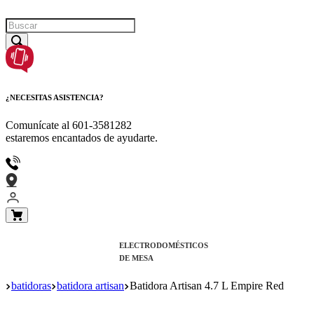
¿NECESITAS ASISTENCIA?
Comunícate al
601-3581282
estaremos encantados de ayudarte.
ELECTRODOMÉSTICOS
DE MESA
batidoras
batidora artisan
Batidora Artisan 4.7 L Empire Red