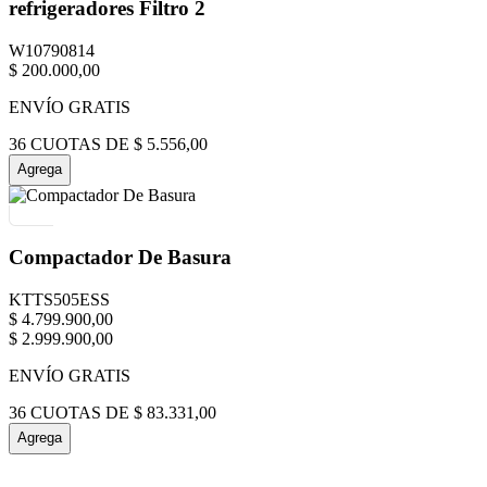
refrigeradores Filtro 2
W10790814
$
200
.
000
,
00
ENVÍO GRATIS
36
CUOTAS DE
$
5
.
556
,
00
Agrega
Compactador De Basura
KTTS505ESS
$
4
.
799
.
900
,
00
$
2
.
999
.
900
,
00
ENVÍO GRATIS
36
CUOTAS DE
$
83
.
331
,
00
Agrega