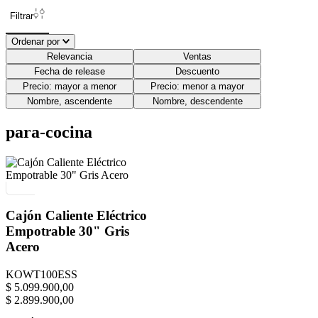
Filtrar
Ordenar por
Relevancia
Ventas
Fecha de release
Descuento
Precio: mayor a menor
Precio: menor a mayor
Nombre, ascendente
Nombre, descendente
para-cocina
Cajón Caliente Eléctrico
Empotrable 30" Gris
Acero
KOWT100ESS
$
5
.
099
.
900
,
00
$
2
.
899
.
900
,
00