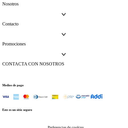
Nosotros
Contacto
Promociones
CONTACTA CON NOSOTROS
Medios de pago
Este es un sitio seguro
Preferencias de cookies