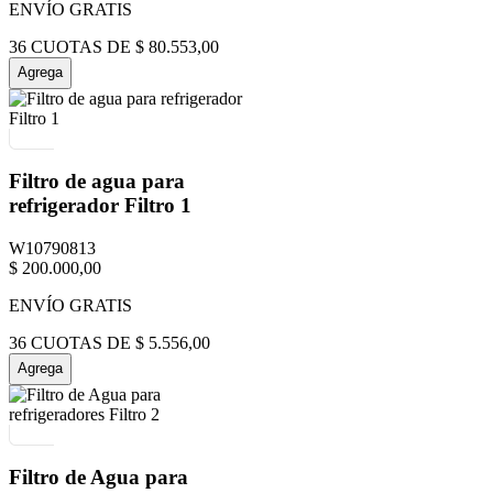
ENVÍO GRATIS
36
CUOTAS DE
$
80
.
553
,
00
Agrega
Filtro de agua para
refrigerador Filtro 1
W10790813
$
200
.
000
,
00
ENVÍO GRATIS
36
CUOTAS DE
$
5
.
556
,
00
Agrega
Filtro de Agua para