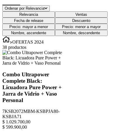
Ordenar por
Relevancia
Relevancia
Ventas
Fecha de release
Descuento
Precio: mayor a menor
Precio: menor a mayor
Nombre, ascendente
Nombre, descendente
OFERTAS 2024
38
productos
Combo Ultrapower
Complete Black:
Licuadora Pure Power +
Jarra de Vidrio + Vaso
Personal
7KSB2072MBM-KSBPJA80-
KSBJA71
$
1
.
029
.
700
,
00
$
599
.
900
,
00