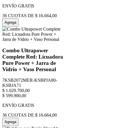
ENVÍO GRATIS
36
CUOTAS DE
$
16
.
664
,
00
Agrega
Combo Ultrapower
Complete Red: Licuadora
Pure Power + Jarra de
Vidrio + Vaso Personal
7KSB2072MER-KSBPJA80-
KSBJA71
$
1
.
029
.
700
,
00
$
599
.
900
,
00
ENVÍO GRATIS
36
CUOTAS DE
$
16
.
664
,
00
Agrega