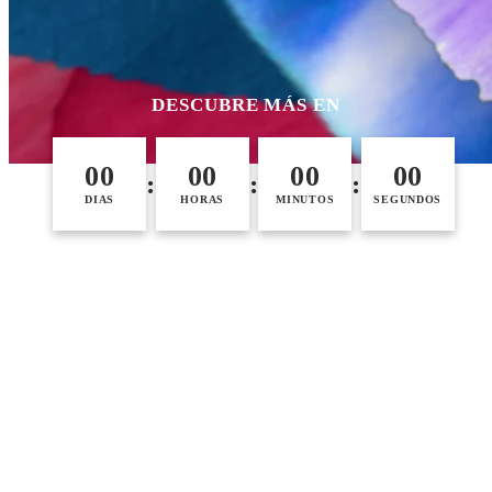
DESCUBRE MÁS EN
00
00
00
00
:
:
:
DIAS
HORAS
MINUTOS
SEGUNDOS