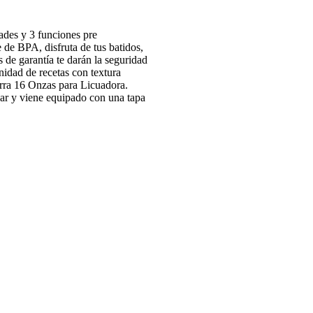
des y 3 funciones pre
 de BPA, disfruta de tus batidos,
s de garantía te darán la seguridad
nidad de recetas con textura
Jarra 16 Onzas para Licuadora.
evar y viene equipado con una tapa