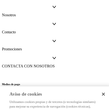
Nosotros
Contacto
Promociones
CONTACTA CON NOSOTROS
Medios de pago
Aviso de cookies
Utilizamos cookies propias y de terceros (o tecnologías similares)
Este es un sitio seguro
para mejorar su experiencia de navegación (cookies técnicas),