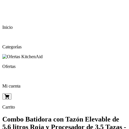
Inicio
Categorías
Ofertas
Mi cuenta
Carrito
Combo Batidora con Tazón Elevable de
5.6 litros Roja y Procesador de 3.5 Tazas -