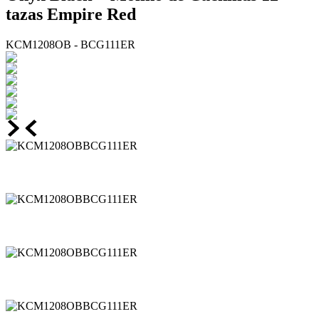
tazas Empire Red
KCM1208OB - BCG111ER