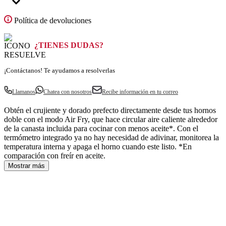
prices
Política de devoluciones
Eliminar
points
¿TIENES DUDAS?
price
¡Contáctanos! Te ayudamos a resolverlas
Llamanos
Chatea con nosotros
Recibe información en tu correo
Obtén el crujiente y dorado prefecto directamente desde tus hornos
doble con el modo Air Fry, que hace circular aire caliente alrededor
de la canasta incluida para cocinar con menos aceite*. Con el
termómetro integrado ya no hay necesidad de adivinar, monitorea la
temperatura interna y apaga el horno cuando este listo. *En
comparación con freír en aceite.
Mostrar más