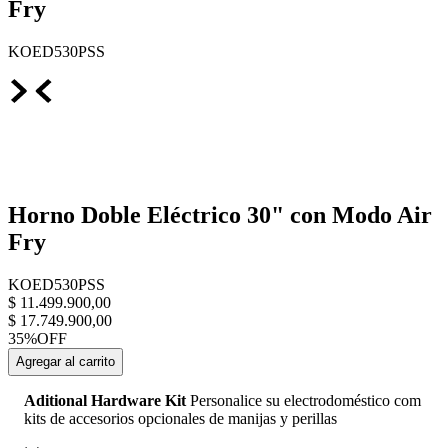
Fry
KOED530PSS
Horno Doble Eléctrico 30" con Modo Air
Fry
KOED530PSS
$
11
.
499
.
900
,
00
$
17
.
749
.
900
,
00
35%
OFF
Agregar al carrito
Aditional Hardware Kit
Personalice su electrodoméstico com
kits de accesorios opcionales de manijas y perillas