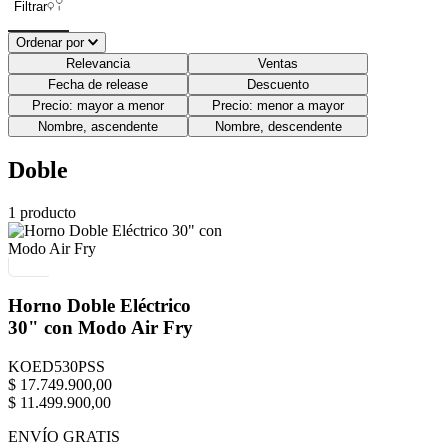
Filtrar
Ordenar por
Relevancia
Ventas
Fecha de release
Descuento
Precio: mayor a menor
Precio: menor a mayor
Nombre, ascendente
Nombre, descendente
Doble
1
producto
Horno Doble Eléctrico
30" con Modo Air Fry
KOED530PSS
$
17
.
749
.
900
,
00
$
11
.
499
.
900
,
00
ENVÍO GRATIS