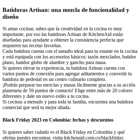
Batidoras Artisan: una mezcla de funcionalidad y
diseño
Si amas cocinar, sabes que la creatividad en la cocina es muy
importante, por eso las batidoras Artisan de KitchenAid están
diseñadas para ayudarte a obtener la consistencia perfecta que
requieren tus recetas favoritas.
Cada batidora cuenta con el tamaño ideal para tu estante en la cocina
y está equipada con los accesorios básicos: tazón mezclador, batidor
plano, batidor globo de alambre y gancho para masa.
Si quieres elevar tu experiencia, tu batidora Artisan cuenta con
varios puntos de conexión para agregar
aditamentos
y convertir tu
batidora de pedestal en un centro culinario completo.
¡Podrás preparar tus mezclas y masas fácilmente gracias a su acción
planetaria de 59 puntos de contacto! Elige entre más de 20 colores
diferentes y dale un nuevo estilo a tu cocina.
Si cocinas a menudo y para toda tu familia, encuentra una
batidora
comercial
que será tu mejor aliada.
Black Friday 2023 en Colombia: fechas y descuentos
Si quieres saber cuándo es el Black Friday en Colombia y qué
ofertas puedes encontrar, visita
kitchenaid.com.co/blackfriday
.