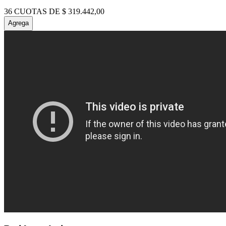
36
CUOTAS DE
$
319
.
442
,
00
Agrega