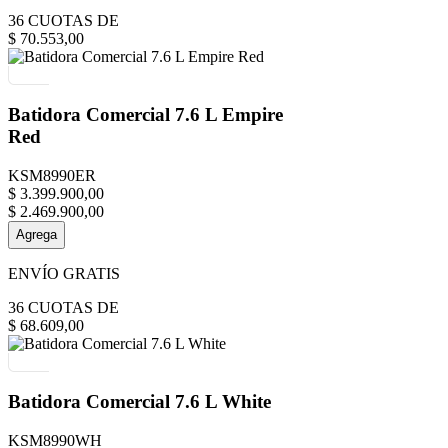
36
CUOTAS DE
$
70
.
553
,
00
Batidora Comercial 7.6 L Empire
Red
KSM8990ER
$
3
.
399
.
900
,
00
$
2
.
469
.
900
,
00
Agrega
ENVÍO GRATIS
36
CUOTAS DE
$
68
.
609
,
00
Batidora Comercial 7.6 L White
KSM8990WH