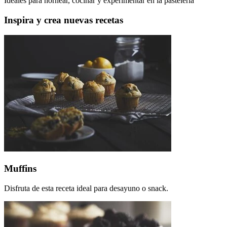
Ideales para hornear, cocinar y experimentar en la pastelería
Inspira y crea nuevas recetas
Muffins
Disfruta de esta receta ideal para desayuno o snack.